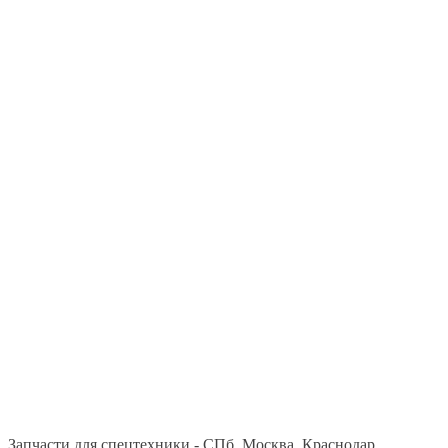
Запчасти для спецтехники - СПб, Москва, Краснодар