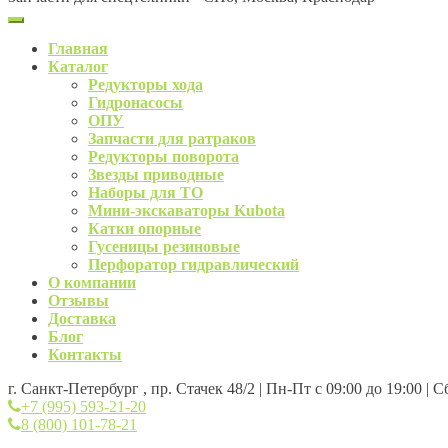
Главная
Каталог
Редукторы хода
Гидронасосы
ОПУ
Запчасти для ратраков
Редукторы поворота
Звезды приводные
Наборы для ТО
Мини-экскаваторы Kubota
Катки опорные
Гусеницы резиновые
Перфоратор гидравлический
О компании
Отзывы
Доставка
Блог
Контакты
г. Санкт-Петербург , пр. Стачек 48/2 | Пн-Пт с 09:00 до 19:00 | 
+7 (995) 593-21-20
8 (800) 101-78-21