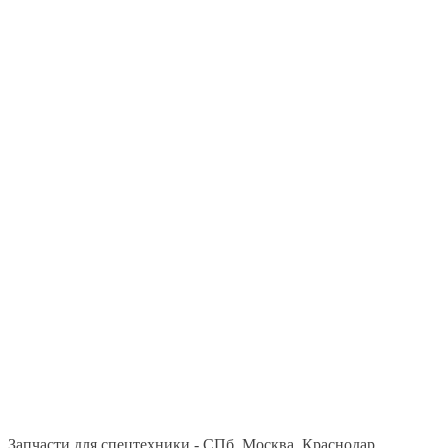
Запчасти для спецтехники - СПб, Москва, Краснодар