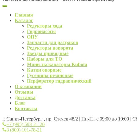
Главная
Каталог
Редукторы хода
Гидронасосы
ОПУ
Запчасти для ратраков
Редукторы поворота
Звезды приводные
Наборы для ТО
Мини-экскаваторы Kubota
Катки опорные
Гусеницы резиновые
Перфоратор гидравлический
О компании
Отзывы
Доставка
Блог
Контакты
г. Санкт-Петербург , пр. Стачек 48/2 | Пн-Пт с 09:00 до 19:00 | 
+7 (995) 593-21-20
8 (800) 101-78-21