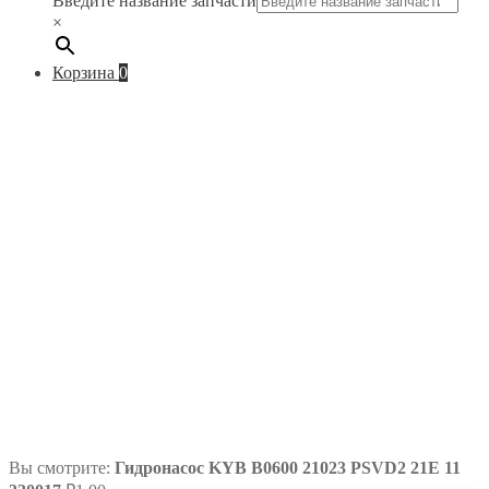
Введите название запчасти
×
Корзина
0
Вы смотрите:
Гидронасос KYB B0600 21023 PSVD2 21E 11