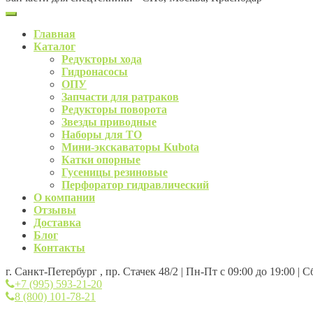
Главная
Каталог
Редукторы хода
Гидронасосы
ОПУ
Запчасти для ратраков
Редукторы поворота
Звезды приводные
Наборы для ТО
Мини-экскаваторы Kubota
Катки опорные
Гусеницы резиновые
Перфоратор гидравлический
О компании
Отзывы
Доставка
Блог
Контакты
г. Санкт-Петербург , пр. Стачек 48/2 | Пн-Пт с 09:00 до 19:00 | 
+7 (995) 593-21-20
8 (800) 101-78-21