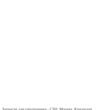
Запчасти для спецтехники - СПб, Москва, Краснодар