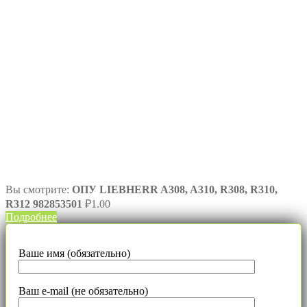
Вы смотрите:
ОПУ LIEBHERR A308, A310, R308, R310,
R312 982853501
₽
1.00
Подробнее
Ваше имя (обязательно)
Ваш e-mail (не обязательно)