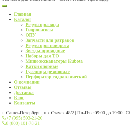
Главная
Каталог
Редукторы хода
Гидронасосы
ОПУ
Запчасти для ратраков
Редукторы поворота
Звезды приводные
Наборы для ТО
Мини-экскаваторы Kubota
Катки опорные
Гусеницы резиновые
Перфоратор гидравлический
О компании
Отзывы
Доставка
Блог
Контакты
г. Санкт-Петербург , пр. Стачек 48/2 | Пн-Пт с 09:00 до 19:00 | 
+7 (995) 593-21-20
8 (800) 101-78-21