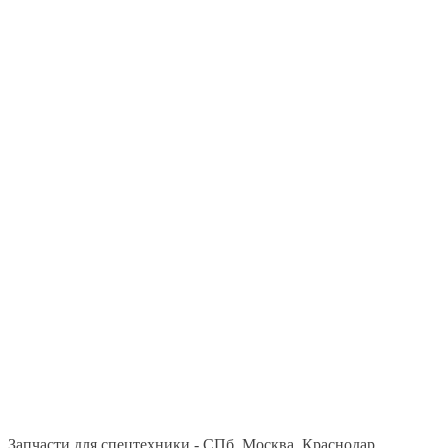
Запчасти для спецтехники - СПб, Москва, Краснодар