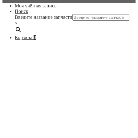
Моя учётная запись
Поиск
Введите название запчасти
×
Корзина
0