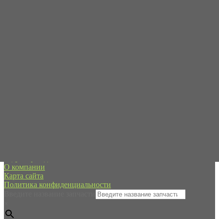
Пн-Пт с 09:00 до 19:00
Сб-Вс - в режиме онлайн
+7 (995) 593-21-20
spb@forpart.ru
обратный звонок
Россия, город Санкт-Петербург, пр. Стачек 48/2, (м.
Кировский завод)
Редуктор хода
О компании
Карта сайта
Политика конфиденциальности
Введите название запчасти
×