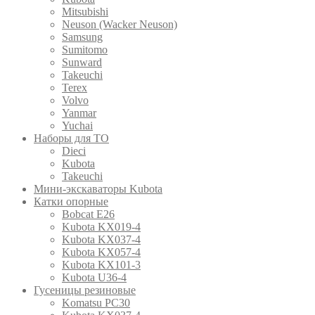
Mitsubishi
Neuson (Wacker Neuson)
Samsung
Sumitomo
Sunward
Takeuchi
Terex
Volvo
Yanmar
Yuchai
Наборы для ТО
Dieci
Kubota
Takeuchi
Мини-экскаваторы Kubota
Катки опорные
Bobcat E26
Kubota KX019-4
Kubota KX037-4
Kubota KX057-4
Kubota KX101-3
Kubota U36-4
Гусеницы резиновые
Komatsu PC30