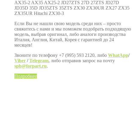
AX35-2 AX35 AX25-2 JD27ZTS 27D 27ZTS JD27D
JD35D 35D JD35ZTS 35ZTS ZX30 ZX30UR ZX27 ZX35
ZX35UR Hitachi ZX30-3
Если Вы не нашли свою модель среди них – просто
свяжитесь с нами и мы поможем подобрать подходящую
модель, выбрав оригинал, либо аналоги производства
Италия, Англия, Китай, Корея с гарантией до 24
месяцев!
Звоните по телефону +7 (995) 593 2120, либо
WhatApp
/
Viber
/
Telegram
, либо отправив запрос на почту
spb@
forpart.
ru
.
Подробнее