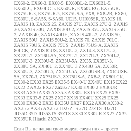
EX60-2, EX60-3, EX60-5, EX60BL-2, EX60BL-5,
EX60LC, EX60LC-5, EX60UR, EX60URG, EX75UR,
EX75UR-3, EX75UR-5, EX75US-5, EX8, EX8-2B, EX80,
EX80U, S-SA55, S-SA60, UE15, UH005SR, ZAXIS 16,
ZAXIS 18, ZAXIS 25, ZAXIS 27U, ZAXIS 27U-2, ZAXIS
30, ZAXIS 30U, ZAXIS 30U-2, ZAXIS 35U, ZAXIS 35U-
2, ZAXIS 40, ZAXIS 40UH, ZAXIS 40U-2, ZAXIS 50,
ZAXIS 50U, ZAXIS 50U-2, ZAXIS 70, ZAXIS 70LC,
ZAXIS 70US, ZAXIS 75US, ZAXIS 75US-A, ZAXIS
80LCK, ZAXIS 85US, ZX10U-2, ZX14-3, ZX17U-2,
ZX22U-2, ZX26U-5A, ZX27U-2, ZX27U-3, ZX30U-2,
ZX30U-3, ZX30U-5, ZX33U-5A, ZX35, ZX35U-3,
ZX38U-5A, ZX40U-2, ZX40U-3 ZX48U-5A, ZX50R,
ZX50U-3, ZX50U-5, ZX55U-5A, ZX60USB-3, ZX65USB-
5A, ZX70-3, ZX75US-3, ZX75US-A, ZX8-2, ZX80LCK,
EX30-2 EX33 EX25 EX35-5 EX40-U ZX40U EX15 EX22
EX22-2 AX22 EX27 Zaxis27 EX30 EX30-2 EX30UR
EX33 AX30 AX35 AX35-3 AX30U EX15 EX25 EX30
EX33 EX33-5 ZX25 ZX27 ZX35 ZX40U ZX25 EX25
EX30 EX30-2 EX33 EX35U EX27 EX22 AX30 AX30-2
AX35-2 AX35 AX25-2 JD27ZTS 27D 27ZTS JD27D
JD35D 35D JD35ZTS 35ZTS ZX30 ZX30UR ZX27 ZX35
ZX35UR Hitachi ZX30-3
Если Вы не нашли свою модель среди них – просто