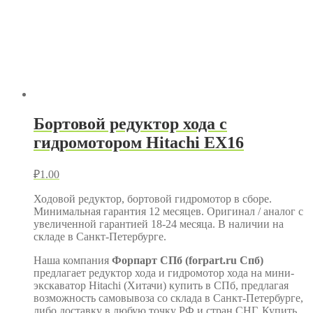
Бортовой редуктор хода с
гидромотором Hitachi EX16
₽
1.00
Ходовой редуктор, бортовой гидромотор в сборе.
Минимальная гарантия 12 месяцев. Оригинал / аналог с
увеличенной гарантией 18-24 месяца. В наличии на
складе в Санкт-Петербурге.
Наша компания
Форпарт СПб (
forpart.
ru Спб)
предлагает редуктор хода и гидромотор хода на мини-
экскаватор Hitachi (Хитачи) купить в СПб, предлагая
возможность самовывоза со склада в Санкт-Петербурге,
либо доставку в любую точку РФ и стран СНГ. Купить