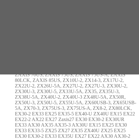
EX20U-3, EX22, EX22-2, EX25, EX27U, EX29U, EX30,
EX30-2, EX30U, EX30UR, EX30UR-2C, EX32U, EX33,
EX33MU, EX35, EX35-2, EX35U, EX40, EX40-2,
EX40U, EX40UR, EX45-2, EX5-2, EX50, EX50U,
EX50URG, EX55UR, EX55UR-3, EX58U, EX60, EX60-1,
EX60-2, EX60-3, EX60-5, EX60BL-2, EX60BL-5,
EX60LC, EX60LC-5, EX60UR, EX60URG, EX75UR,
EX75UR-3, EX75UR-5, EX75US-5, EX8, EX8-2B, EX80,
EX80U, S-SA55, S-SA60, UE15, UH005SR, ZAXIS 16,
ZAXIS 18, ZAXIS 25, ZAXIS 27U, ZAXIS 27U-2, ZAXIS
30, ZAXIS 30U, ZAXIS 30U-2, ZAXIS 35U, ZAXIS 35U-
2, ZAXIS 40, ZAXIS 40UH, ZAXIS 40U-2, ZAXIS 50,
ZAXIS 50U, ZAXIS 50U-2, ZAXIS 70, ZAXIS 70LC,
ZAXIS 70US, ZAXIS 75US, ZAXIS 75US-A, ZAXIS
80LCK, ZAXIS 85US, ZX10U-2, ZX14-3, ZX17U-2,
ZX22U-2, ZX26U-5A, ZX27U-2, ZX27U-3, ZX30U-2,
ZX30U-3, ZX30U-5, ZX33U-5A, ZX35, ZX35U-3,
ZX38U-5A, ZX40U-2, ZX40U-3 ZX48U-5A, ZX50R,
ZX50U-3, ZX50U-5, ZX55U-5A, ZX60USB-3, ZX65USB-
5A, ZX70-3, ZX75US-3, ZX75US-A, ZX8-2, ZX80LCK,
EX30-2 EX33 EX25 EX35-5 EX40-U ZX40U EX15 EX22
EX22-2 AX22 EX27 Zaxis27 EX30 EX30-2 EX30UR
EX33 AX30 AX35 AX35-3 AX30U EX15 EX25 EX30
EX33 EX33-5 ZX25 ZX27 ZX35 ZX40U ZX25 EX25
EX30 EX30-2 EX33 EX35U EX27 EX22 AX30 AX30-2