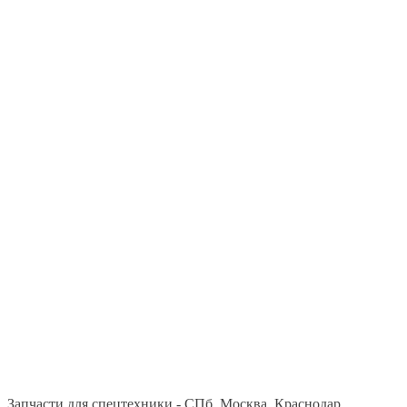
Запчасти для спецтехники - СПб, Москва, Краснодар