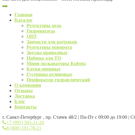
Главная
Каталог
Редукторы хода
Гидронасосы
ОПУ
Запчасти для ратраков
Редукторы поворота
Звезды приводные
Наборы для ТО
Мини-экскаваторы Kubota
Катки опорные
Гусеницы резиновые
Перфоратор гидравлический
О компании
Отзывы
Доставка
Блог
Контакты
г. Санкт-Петербург , пр. Стачек 48/2 | Пн-Пт с 09:00 до 19:00 | 
+7 (995) 593-21-20
8 (800) 101-78-21