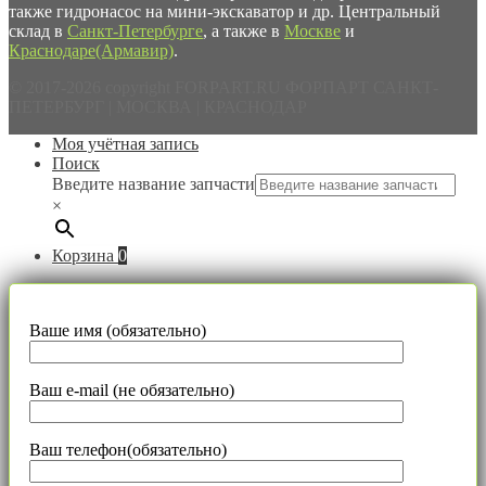
также гидронасос на мини-экскаватор и др. Центральный
склад в
Санкт-Петербурге
, а также в
Москве
и
Краснодаре(Армавир)
.
© 2017-2026 copyright FORPART.RU ФОРПАРТ САНКТ-
ПЕТЕРБУРГ | МОСКВА | КРАСНОДАР
Моя учётная запись
Поиск
Введите название запчасти
×
Корзина
0
Ваше имя (обязательно)
Ваш e-mail (не обязательно)
Ваш телефон(обязательно)