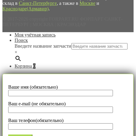
склад в
Санкт-Петербурге
, а также в
Москве
и
Краснодаре(Армавир)
.
© 2017-2026 copyright FORPART.RU ФОРПАРТ САНКТ-
ПЕТЕРБУРГ | МОСКВА | КРАСНОДАР
Моя учётная запись
Поиск
Введите название запчасти
×
Корзина
0
Ваше имя (обязательно)
Ваш e-mail (не обязательно)
Ваш телефон(обязательно)