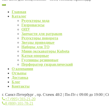
Главная
Каталог
Редукторы хода
Гидронасосы
ОПУ
Запчасти для ратраков
Редукторы поворота
Звезды приводные
Наборы для ТО
Мини-экскаваторы Kubota
Катки опорные
Гусеницы резиновые
Перфоратор гидравлический
О компании
Отзывы
Доставка
Блог
Контакты
г. Санкт-Петербург , пр. Стачек 48/2 | Пн-Пт с 09:00 до 19:00 | 
+7 (995) 593-21-20
8 (800) 101-78-21