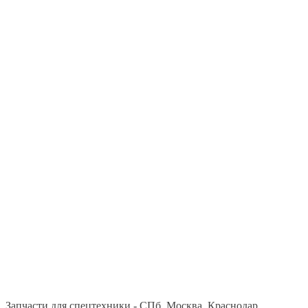
Запчасти для спецтехники - СПб, Москва, Краснодар