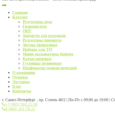
Главная
Каталог
Редукторы хода
Гидронасосы
ОПУ
Запчасти для ратраков
Редукторы поворота
Звезды приводные
Наборы для ТО
Мини-экскаваторы Kubota
Катки опорные
Гусеницы резиновые
Перфоратор гидравлический
О компании
Отзывы
Доставка
Блог
Контакты
г. Санкт-Петербург , пр. Стачек 48/2 | Пн-Пт с 09:00 до 19:00 | 
+7 (995) 593-21-20
8 (800) 101-78-21