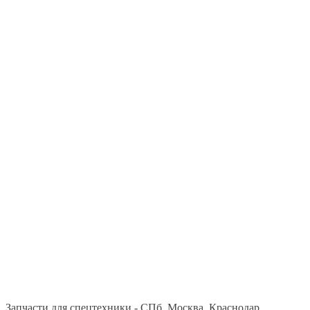
Запчасти для спецтехники - СПб, Москва, Краснодар