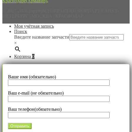
Краснодаре(Армавир)
.
© 2017-2026 copyright FORPART.RU ФОРПАРТ САНКТ-
ПЕТЕРБУРГ | МОСКВА | КРАСНОДАР
Моя учётная запись
Поиск
Введите название запчасти
×
Корзина
0
Ваше имя (обязательно)
Ваш e-mail (не обязательно)
Ваш телефон(обязательно)