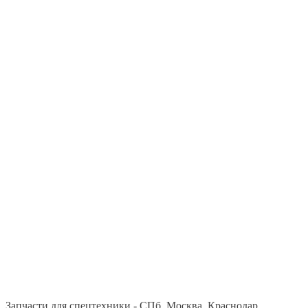
Запчасти для спецтехники - СПб, Москва, Краснодар