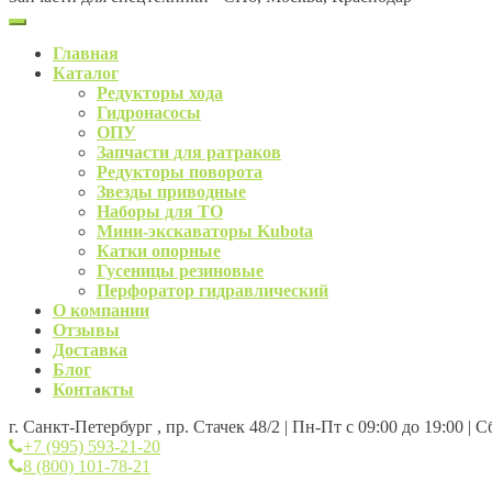
Главная
Каталог
Редукторы хода
Гидронасосы
ОПУ
Запчасти для ратраков
Редукторы поворота
Звезды приводные
Наборы для ТО
Мини-экскаваторы Kubota
Катки опорные
Гусеницы резиновые
Перфоратор гидравлический
О компании
Отзывы
Доставка
Блог
Контакты
г. Санкт-Петербург , пр. Стачек 48/2 | Пн-Пт с 09:00 до 19:00 | 
+7 (995) 593-21-20
8 (800) 101-78-21