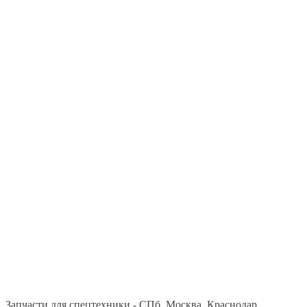
Запчасти для спецтехники - СПб, Москва, Краснодар