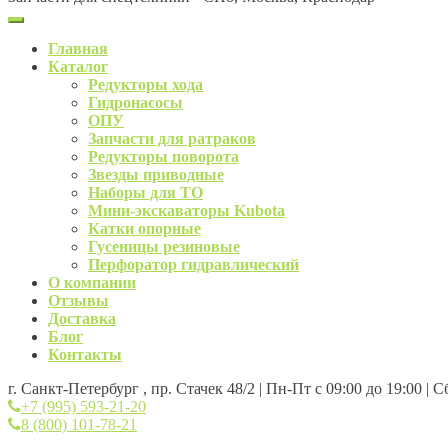
Главная
Каталог
Редукторы хода
Гидронасосы
ОПУ
Запчасти для ратраков
Редукторы поворота
Звезды приводные
Наборы для ТО
Мини-экскаваторы Kubota
Катки опорные
Гусеницы резиновые
Перфоратор гидравлический
О компании
Отзывы
Доставка
Блог
Контакты
г. Санкт-Петербург , пр. Стачек 48/2 | Пн-Пт с 09:00 до 19:00 | 
+7 (995) 593-21-20
8 (800) 101-78-21