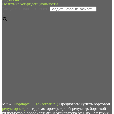
Политика конфиденциальности
Введите название запчасти
×
Мы -
"Форпарт" СПб (forpart.ru)
Предлагаем купить бортовой
редуктор хода
с гидромотором(ходовой редуктор, бортовой
гидромотор в сборе) для мини экскаватора от 1 до 12 т таких