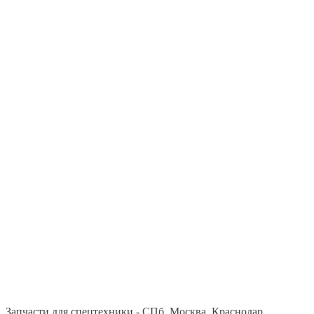
Запчасти для спецтехники - СПб, Москва, Краснодар