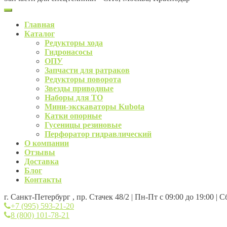
Главная
Каталог
Редукторы хода
Гидронасосы
ОПУ
Запчасти для ратраков
Редукторы поворота
Звезды приводные
Наборы для ТО
Мини-экскаваторы Kubota
Катки опорные
Гусеницы резиновые
Перфоратор гидравлический
О компании
Отзывы
Доставка
Блог
Контакты
г. Санкт-Петербург , пр. Стачек 48/2 | Пн-Пт с 09:00 до 19:00 | 
+7 (995) 593-21-20
8 (800) 101-78-21