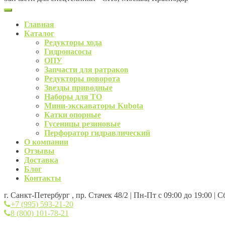
Главная
Каталог
Редукторы хода
Гидронасосы
ОПУ
Запчасти для ратраков
Редукторы поворота
Звезды приводные
Наборы для ТО
Мини-экскаваторы Kubota
Катки опорные
Гусеницы резиновые
Перфоратор гидравлический
О компании
Отзывы
Доставка
Блог
Контакты
г. Санкт-Петербург , пр. Стачек 48/2 | Пн-Пт с 09:00 до 19:00 | 
+7 (995) 593-21-20
8 (800) 101-78-21