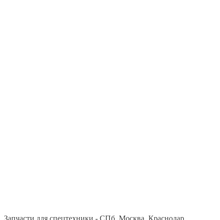
Запчасти для спецтехники - СПб, Москва, Краснодар