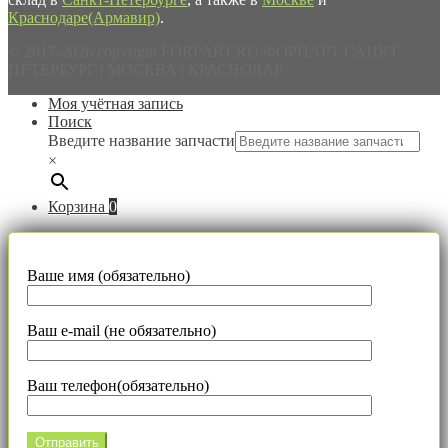
Краснодаре(Армавир)
.
© 2017-2026 copyright FORPART.RU ФОРПАРТ САНКТ-
ПЕТЕРБУРГ | МОСКВА | КРАСНОДАР
Моя учётная запись
Поиск
Введите название запчасти
×
Корзина
0
Ваше имя (обязательно)
Ваш e-mail (не обязательно)
Ваш телефон(обязательно)