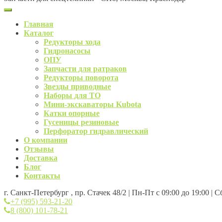
Главная
Каталог
Редукторы хода
Гидронасосы
ОПУ
Запчасти для ратраков
Редукторы поворота
Звезды приводные
Наборы для ТО
Мини-экскаваторы Kubota
Катки опорные
Гусеницы резиновые
Перфоратор гидравлический
О компании
Отзывы
Доставка
Блог
Контакты
г. Санкт-Петербург , пр. Стачек 48/2 | Пн-Пт с 09:00 до 19:00 | 
+7 (995) 593-21-20
8 (800) 101-78-21