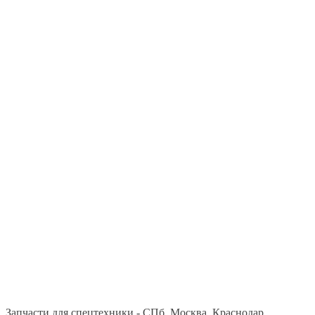
Запчасти для спецтехники - СПб, Москва, Краснодар