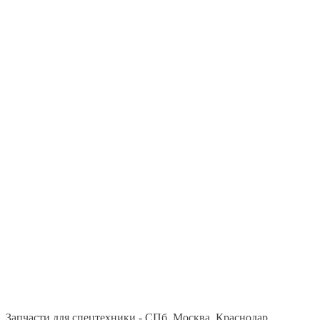
Запчасти для спецтехники - СПб, Москва, Краснодар