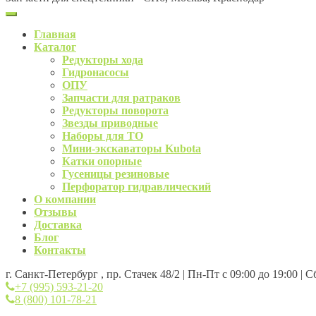
Главная
Каталог
Редукторы хода
Гидронасосы
ОПУ
Запчасти для ратраков
Редукторы поворота
Звезды приводные
Наборы для ТО
Мини-экскаваторы Kubota
Катки опорные
Гусеницы резиновые
Перфоратор гидравлический
О компании
Отзывы
Доставка
Блог
Контакты
г. Санкт-Петербург , пр. Стачек 48/2 | Пн-Пт с 09:00 до 19:00 | 
+7 (995) 593-21-20
8 (800) 101-78-21