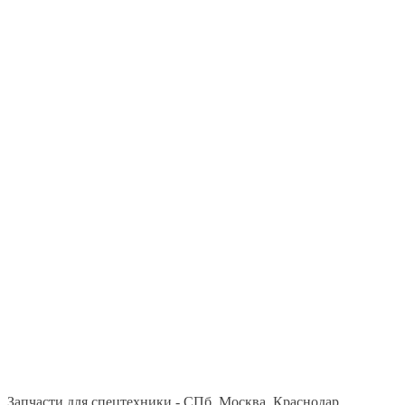
Запчасти для спецтехники - СПб, Москва, Краснодар