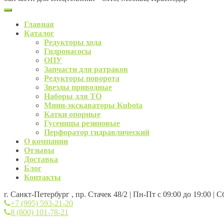
Главная
Каталог
Редукторы хода
Гидронасосы
ОПУ
Запчасти для ратраков
Редукторы поворота
Звезды приводные
Наборы для ТО
Мини-экскаваторы Kubota
Катки опорные
Гусеницы резиновые
Перфоратор гидравлический
О компании
Отзывы
Доставка
Блог
Контакты
г. Санкт-Петербург , пр. Стачек 48/2 | Пн-Пт с 09:00 до 19:00 | 
+7 (995) 593-21-20
8 (800) 101-78-21