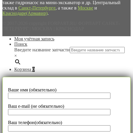
также гидронасос на мини-экскаватор и др. Центральный
склад в
Санкт-Петербурге
, а также в
Москве
и
Краснодаре(Армавир)
.
© 2017-2026 copyright FORPART.RU ФОРПАРТ САНКТ-
ПЕТЕРБУРГ | МОСКВА | КРАСНОДАР
Моя учётная запись
Поиск
Введите название запчасти
×
Корзина
0
Ваше имя (обязательно)
Ваш e-mail (не обязательно)
Ваш телефон(обязательно)