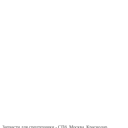
Запчасти для спецтехники - СПб, Москва, Краснодар