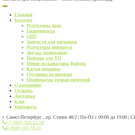
Главная
Каталог
Редукторы хода
Гидронасосы
ОПУ
Запчасти для ратраков
Редукторы поворота
Звезды приводные
Наборы для ТО
Мини-экскаваторы Kubota
Катки опорные
Гусеницы резиновые
Перфоратор гидравлический
О компании
Отзывы
Доставка
Блог
Контакты
г. Санкт-Петербург , пр. Стачек 48/2 | Пн-Пт с 09:00 до 19:00 | 
+7 (995) 593-21-20
8 (800) 101-78-21