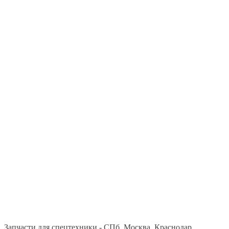
Запчасти для спецтехники - СПб, Москва, Краснодар