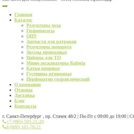
Главная
Каталог
Редукторы хода
Гидронасосы
ОПУ
Запчасти для ратраков
Редукторы поворота
Звезды приводные
Наборы для ТО
Мини-экскаваторы Kubota
Катки опорные
Гусеницы резиновые
Перфоратор гидравлический
О компании
Отзывы
Доставка
Блог
Контакты
г. Санкт-Петербург , пр. Стачек 48/2 | Пн-Пт с 09:00 до 19:00 | 
+7 (995) 593-21-20
8 (800) 101-78-21