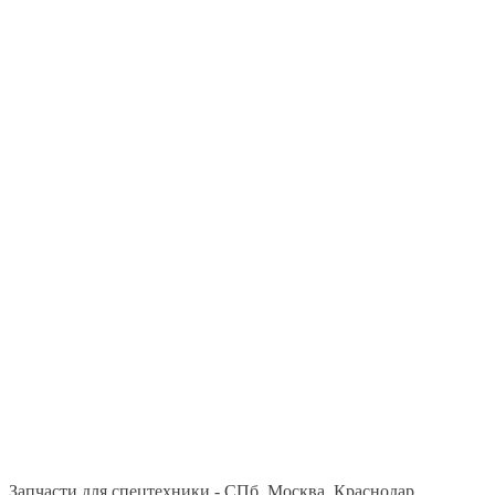
Запчасти для спецтехники - СПб, Москва, Краснодар