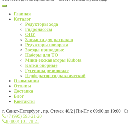
Главная
Каталог
Редукторы хода
Гидронасосы
ОПУ
Запчасти для ратраков
Редукторы поворота
Звезды приводные
Наборы для ТО
Мини-экскаваторы Kubota
Катки опорные
Гусеницы резиновые
Перфоратор гидравлический
О компании
Отзывы
Доставка
Блог
Контакты
г. Санкт-Петербург , пр. Стачек 48/2 | Пн-Пт с 09:00 до 19:00 | 
+7 (995) 593-21-20
8 (800) 101-78-21