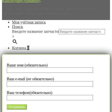
Краснодаре(Армавир)
.
© 2017-2026 copyright FORPART.RU ФОРПАРТ САНКТ-
ПЕТЕРБУРГ | МОСКВА | КРАСНОДАР
Моя учётная запись
Поиск
Введите название запчасти
×
Корзина
0
Ваше имя (обязательно)
Ваш e-mail (не обязательно)
Ваш телефон(обязательно)