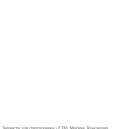
Запчасти для спецтехники - СПб, Москва, Краснодар