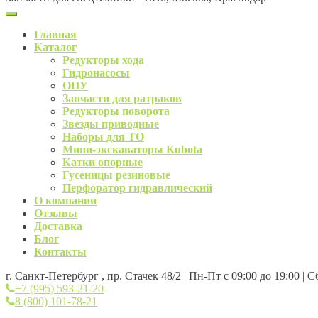
Главная
Каталог
Редукторы хода
Гидронасосы
ОПУ
Запчасти для ратраков
Редукторы поворота
Звезды приводные
Наборы для ТО
Мини-экскаваторы Kubota
Катки опорные
Гусеницы резиновые
Перфоратор гидравлический
О компании
Отзывы
Доставка
Блог
Контакты
г. Санкт-Петербург , пр. Стачек 48/2 | Пн-Пт с 09:00 до 19:00 | 
+7 (995) 593-21-20
8 (800) 101-78-21