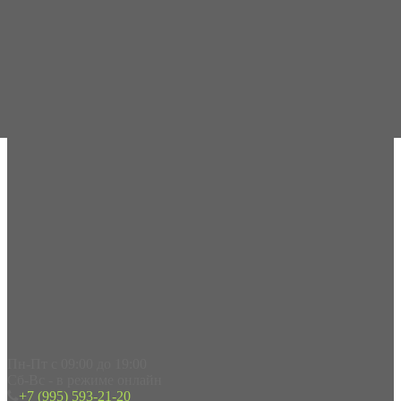
Пн-Пт с 09:00 до 19:00
Сб-Вс - в режиме онлайн
+7 (995) 593-21-20