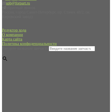
spb@forpart.ru
обратный звонок
Россия, город Санкт-Петербург, пр. Стачек 48/2, (м.
Кировский завод)
Редуктор хода
О компании
Карта сайта
Политика конфиденциальности
Введите название запчасти
×