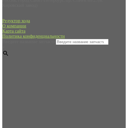
Россия, город Санкт-Петербург, пр. Стачек 48/2, (м.
Кировский завод)
Редуктор хода
О компании
Карта сайта
Политика конфиденциальности
Введите название запчасти
×