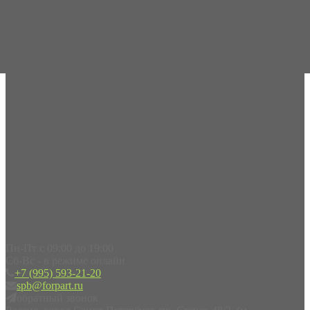
Пн-Пт с 09:00 до 19:00
Сб-Вс - в режиме онлайн
+7 (995) 593-21-20
spb@forpart.ru
обратный звонок