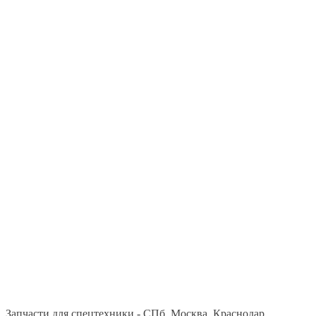
Запчасти для спецтехники - СПб, Москва, Краснодар