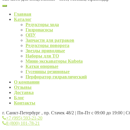
Главная
Каталог
Редукторы хода
Гидронасосы
ОПУ
Запчасти для ратраков
Редукторы поворота
Звезды приводные
Наборы для ТО
Мини-экскаваторы Kubota
Катки опорные
Гусеницы резиновые
Перфоратор гидравлический
О компании
Отзывы
Доставка
Блог
Контакты
г. Санкт-Петербург , пр. Стачек 48/2 | Пн-Пт с 09:00 до 19:00 | 
+7 (995) 593-21-20
8 (800) 101-78-21