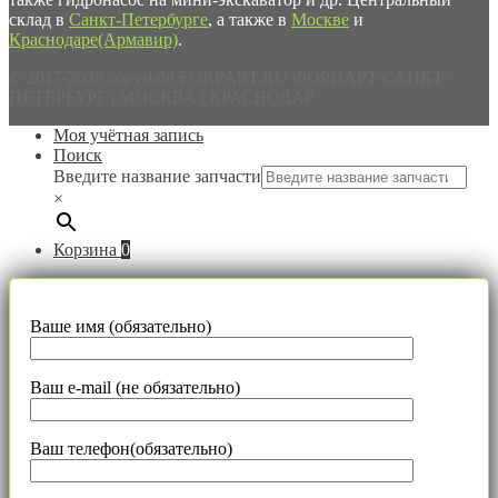
склад в
Санкт-Петербурге
, а также в
Москве
и
Краснодаре(Армавир)
.
© 2017-2026 copyright FORPART.RU ФОРПАРТ САНКТ-
ПЕТЕРБУРГ | МОСКВА | КРАСНОДАР
Моя учётная запись
Поиск
Введите название запчасти
×
Корзина
0
Ваше имя (обязательно)
Ваш e-mail (не обязательно)
Ваш телефон(обязательно)