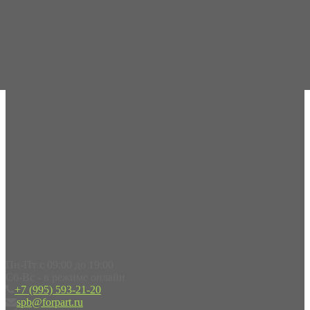
Пн-Пт с 09:00 до 19:00
Сб-Вс - в режиме онлайн
+7 (995) 593-21-20
spb@forpart.ru