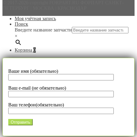
© 2017-2026 copyright FORPART.RU ФОРПАРТ САНКТ-
ПЕТЕРБУРГ | МОСКВА | КРАСНОДАР
Моя учётная запись
Поиск
Введите название запчасти
×
Корзина
0
Ваше имя (обязательно)
Ваш e-mail (не обязательно)
Ваш телефон(обязательно)