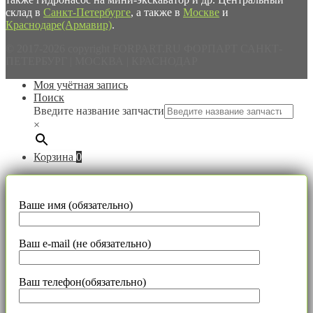
склад в
Санкт-Петербурге
, а также в
Москве
и
Краснодаре(Армавир)
.
© 2017-2026 copyright FORPART.RU ФОРПАРТ САНКТ-
ПЕТЕРБУРГ | МОСКВА | КРАСНОДАР
Моя учётная запись
Поиск
Введите название запчасти
×
Корзина
0
Ваше имя (обязательно)
Ваш e-mail (не обязательно)
Ваш телефон(обязательно)