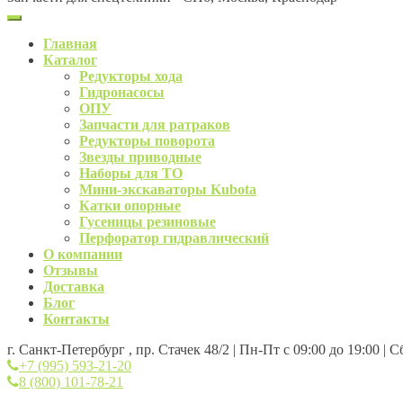
Главная
Каталог
Редукторы хода
Гидронасосы
ОПУ
Запчасти для ратраков
Редукторы поворота
Звезды приводные
Наборы для ТО
Мини-экскаваторы Kubota
Катки опорные
Гусеницы резиновые
Перфоратор гидравлический
О компании
Отзывы
Доставка
Блог
Контакты
г. Санкт-Петербург , пр. Стачек 48/2 | Пн-Пт с 09:00 до 19:00 | 
+7 (995) 593-21-20
8 (800) 101-78-21