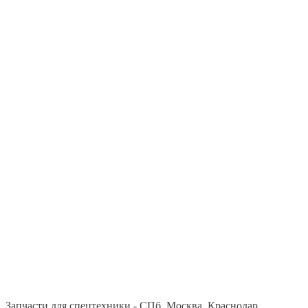
Запчасти для спецтехники - СПб, Москва, Краснодар