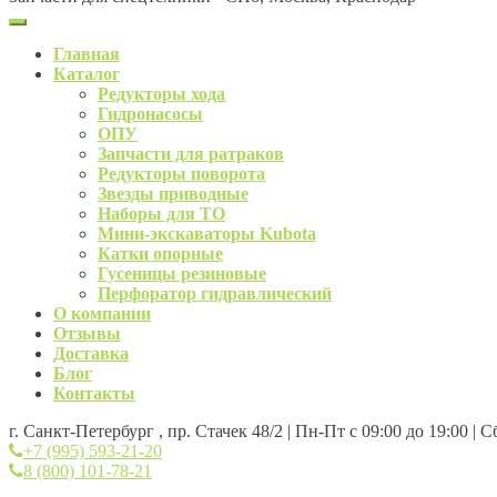
Главная
Каталог
Редукторы хода
Гидронасосы
ОПУ
Запчасти для ратраков
Редукторы поворота
Звезды приводные
Наборы для ТО
Мини-экскаваторы Kubota
Катки опорные
Гусеницы резиновые
Перфоратор гидравлический
О компании
Отзывы
Доставка
Блог
Контакты
г. Санкт-Петербург , пр. Стачек 48/2 | Пн-Пт с 09:00 до 19:00 | 
+7 (995) 593-21-20
8 (800) 101-78-21