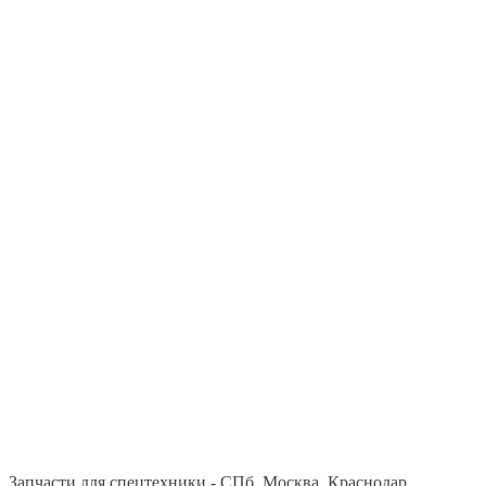
Запчасти для спецтехники - СПб, Москва, Краснодар