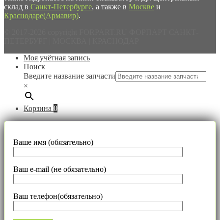
склад в
Санкт-Петербурге
, а также в
Москве
и
Краснодаре(Армавир)
.
© 2017-2026 copyright FORPART.RU ФОРПАРТ САНКТ-
ПЕТЕРБУРГ | МОСКВА | КРАСНОДАР
Моя учётная запись
Поиск
Введите название запчасти
×
Корзина
0
Ваше имя (обязательно)
Ваш e-mail (не обязательно)
Ваш телефон(обязательно)