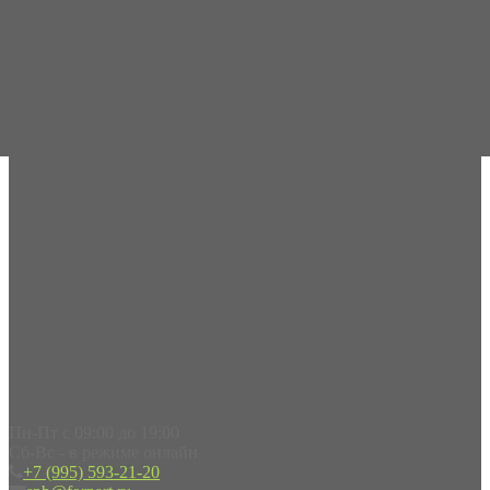
Пн-Пт с 09:00 до 19:00
Сб-Вс - в режиме онлайн
+7 (995) 593-21-20