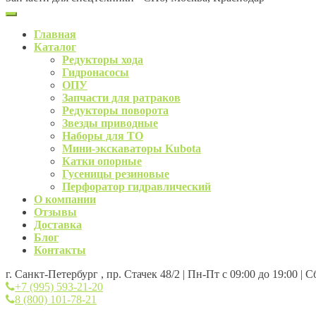
Главная
Каталог
Редукторы хода
Гидронасосы
ОПУ
Запчасти для ратраков
Редукторы поворота
Звезды приводные
Наборы для ТО
Мини-экскаваторы Kubota
Катки опорные
Гусеницы резиновые
Перфоратор гидравлический
О компании
Отзывы
Доставка
Блог
Контакты
г. Санкт-Петербург , пр. Стачек 48/2 | Пн-Пт с 09:00 до 19:00 | 
+7 (995) 593-21-20
8 (800) 101-78-21