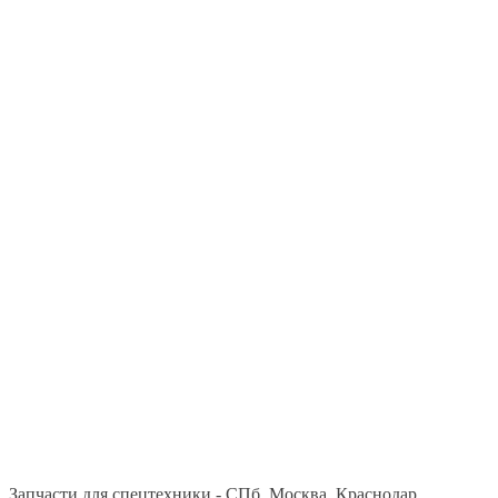
Запчасти для спецтехники - СПб, Москва, Краснодар