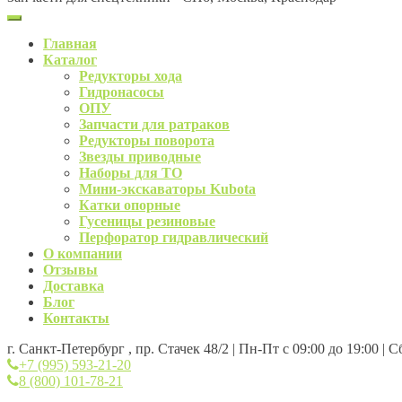
Главная
Каталог
Редукторы хода
Гидронасосы
ОПУ
Запчасти для ратраков
Редукторы поворота
Звезды приводные
Наборы для ТО
Мини-экскаваторы Kubota
Катки опорные
Гусеницы резиновые
Перфоратор гидравлический
О компании
Отзывы
Доставка
Блог
Контакты
г. Санкт-Петербург , пр. Стачек 48/2 | Пн-Пт с 09:00 до 19:00 | 
+7 (995) 593-21-20
8 (800) 101-78-21