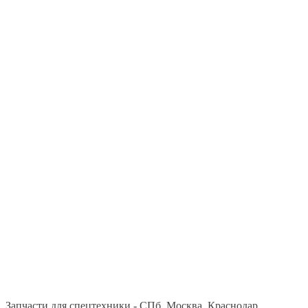
Запчасти для спецтехники - СПб, Москва, Краснодар