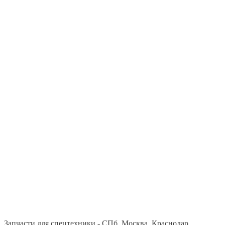
Запчасти для спецтехники - СПб, Москва, Краснодар