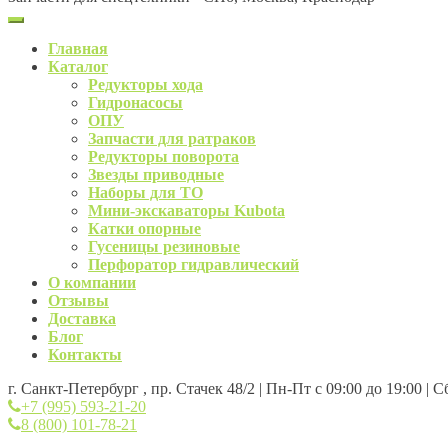
Главная
Каталог
Редукторы хода
Гидронасосы
ОПУ
Запчасти для ратраков
Редукторы поворота
Звезды приводные
Наборы для ТО
Мини-экскаваторы Kubota
Катки опорные
Гусеницы резиновые
Перфоратор гидравлический
О компании
Отзывы
Доставка
Блог
Контакты
г. Санкт-Петербург , пр. Стачек 48/2 | Пн-Пт с 09:00 до 19:00 | 
+7 (995) 593-21-20
8 (800) 101-78-21