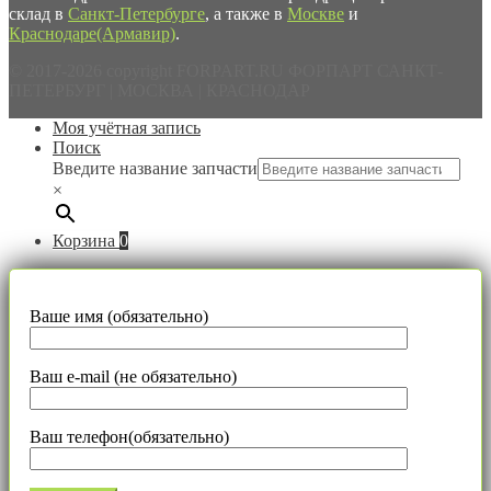
склад в
Санкт-Петербурге
, а также в
Москве
и
Краснодаре(Армавир)
.
© 2017-2026 copyright FORPART.RU ФОРПАРТ САНКТ-
ПЕТЕРБУРГ | МОСКВА | КРАСНОДАР
Моя учётная запись
Поиск
Введите название запчасти
×
Корзина
0
Ваше имя (обязательно)
Ваш e-mail (не обязательно)
Ваш телефон(обязательно)