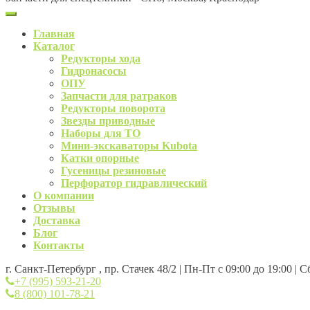
Главная
Каталог
Редукторы хода
Гидронасосы
ОПУ
Запчасти для ратраков
Редукторы поворота
Звезды приводные
Наборы для ТО
Мини-экскаваторы Kubota
Катки опорные
Гусеницы резиновые
Перфоратор гидравлический
О компании
Отзывы
Доставка
Блог
Контакты
г. Санкт-Петербург , пр. Стачек 48/2 | Пн-Пт с 09:00 до 19:00 | 
+7 (995) 593-21-20
8 (800) 101-78-21