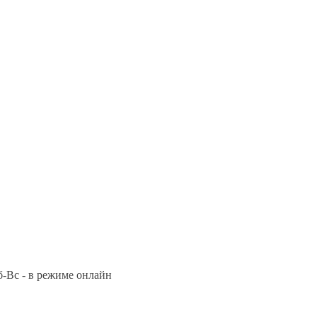
Сб-Вс - в режиме онлайн