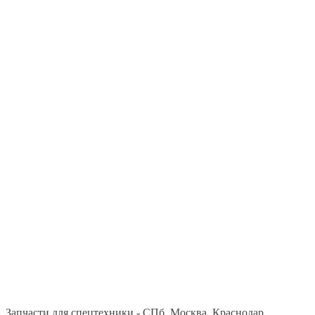
Запчасти для спецтехники - СПб, Москва, Краснодар