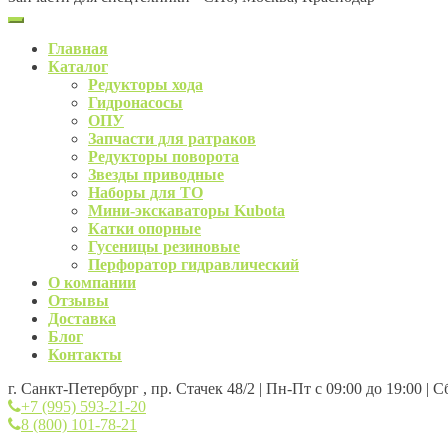
Главная
Каталог
Редукторы хода
Гидронасосы
ОПУ
Запчасти для ратраков
Редукторы поворота
Звезды приводные
Наборы для ТО
Мини-экскаваторы Kubota
Катки опорные
Гусеницы резиновые
Перфоратор гидравлический
О компании
Отзывы
Доставка
Блог
Контакты
г. Санкт-Петербург , пр. Стачек 48/2 | Пн-Пт с 09:00 до 19:00 | 
+7 (995) 593-21-20
8 (800) 101-78-21