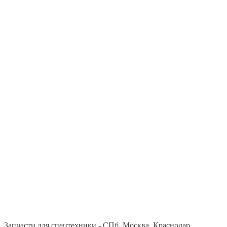
Запчасти для спецтехники - СПб, Москва, Краснодар