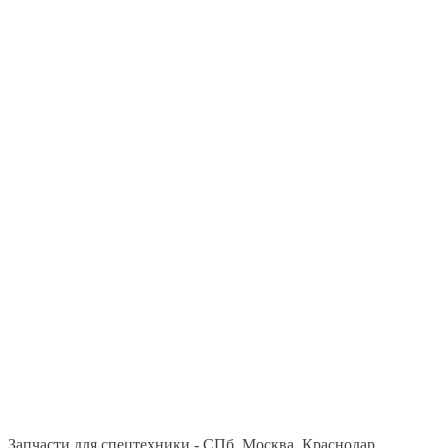
Запчасти для спецтехники - СПб, Москва, Краснодар