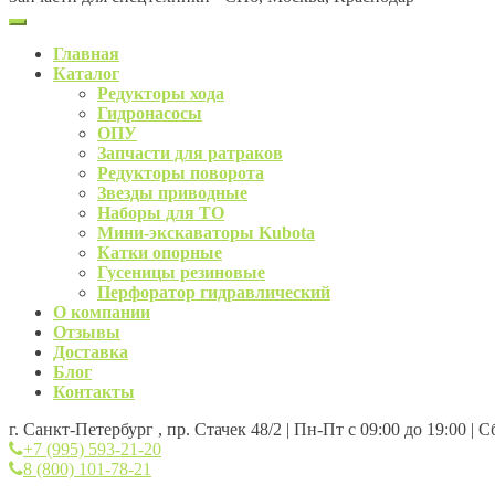
Главная
Каталог
Редукторы хода
Гидронасосы
ОПУ
Запчасти для ратраков
Редукторы поворота
Звезды приводные
Наборы для ТО
Мини-экскаваторы Kubota
Катки опорные
Гусеницы резиновые
Перфоратор гидравлический
О компании
Отзывы
Доставка
Блог
Контакты
г. Санкт-Петербург , пр. Стачек 48/2 | Пн-Пт с 09:00 до 19:00 | 
+7 (995) 593-21-20
8 (800) 101-78-21