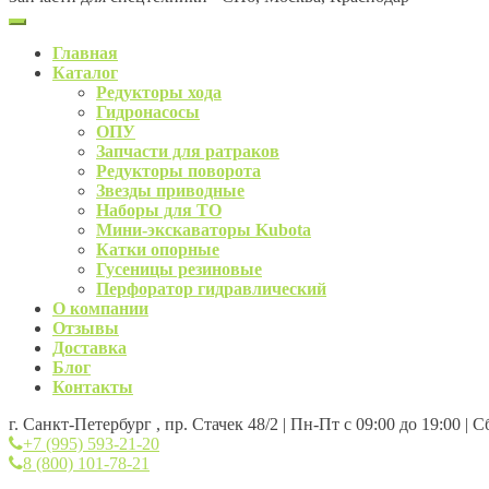
Главная
Каталог
Редукторы хода
Гидронасосы
ОПУ
Запчасти для ратраков
Редукторы поворота
Звезды приводные
Наборы для ТО
Мини-экскаваторы Kubota
Катки опорные
Гусеницы резиновые
Перфоратор гидравлический
О компании
Отзывы
Доставка
Блог
Контакты
г. Санкт-Петербург , пр. Стачек 48/2 | Пн-Пт с 09:00 до 19:00 | 
+7 (995) 593-21-20
8 (800) 101-78-21