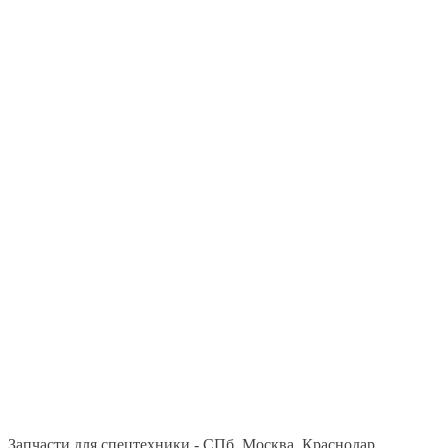
Запчасти для спецтехники - СПб, Москва, Краснодар